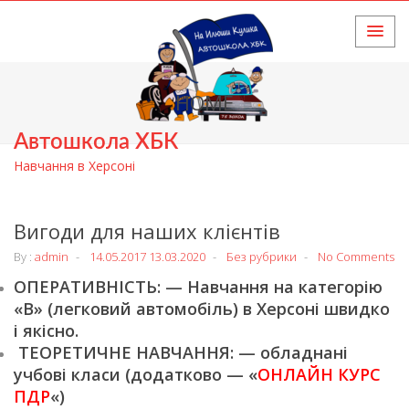
HOME
Автошкола ХБК
Навчання в Херсоні
Вигоди для наших клієнтів
By :
admin
14.05.2017
13.03.2020
Без рубрики
No Comments
ОПЕРАТИВНІСТЬ: — Навчання на категорію
«В» (легковий автомобіль) в Херсоні швидко
і якісно.
ТЕОРЕТИЧНЕ НАВЧАННЯ: — обладнані
учбові класи (додатково — «
ОНЛАЙН КУРС
ПДР
«)