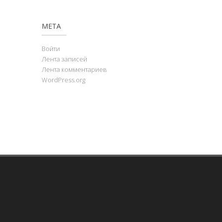
МЕТА
Войти
Лента записей
Лента комментариев
WordPress.org