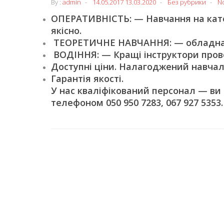
By :
admin
14.05.2017
13.03.2020
Без рубрики
N
ОПЕРАТИВНІСТЬ: — Навчання на катег
якісно.
ТЕОРЕТИЧНЕ НАВЧАННЯ: — обладнані
ВОДІННЯ: — Кращі інструктори пров
Доступні ціни. Налагоджений навчал
Гарантія якості.
У нас кваліфікований персонал — ви
телефоном 050 950 7283, 067 927 5353.