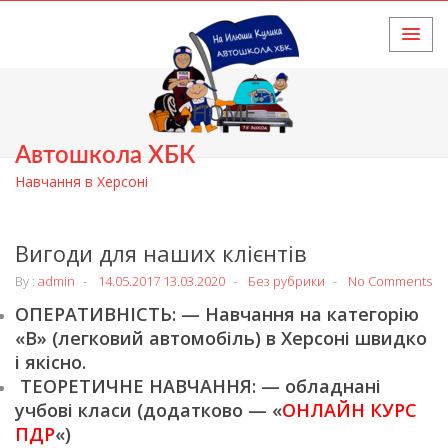
HOME
Автошкола ХБК
Навчання в Херсоні
Вигоди для наших клієнтів
By :
admin
14.05.2017
13.03.2020
Без рубрики
No Comments
ОПЕРАТИВНІСТЬ: — Навчання на категорію
«В» (легковий автомобіль) в Херсоні швидко
і якісно.
ТЕОРЕТИЧНЕ НАВЧАННЯ: — обладнані
учбові класи (додатково — «
ОНЛАЙН КУРС
ПДР
«)