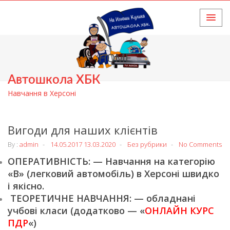
HOME
Автошкола ХБК
Навчання в Херсоні
Вигоди для наших клієнтів
By :
admin
14.05.2017
13.03.2020
Без рубрики
No Comments
ОПЕРАТИВНІСТЬ: — Навчання на категорію
«В» (легковий автомобіль) в Херсоні швидко
і якісно.
ТЕОРЕТИЧНЕ НАВЧАННЯ: — обладнані
учбові класи (додатково — «
ОНЛАЙН КУРС
ПДР
«)