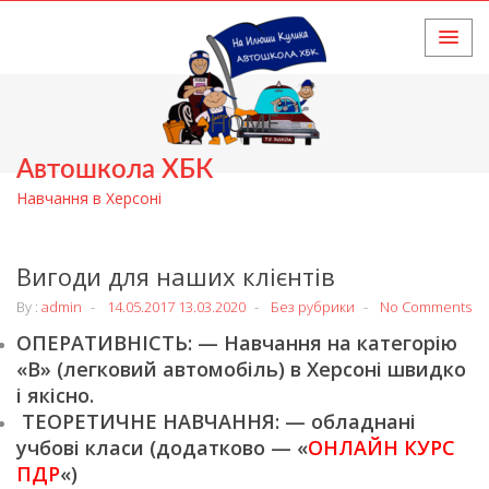
HOME
Автошкола ХБК
Навчання в Херсоні
Вигоди для наших клієнтів
By :
admin
14.05.2017
13.03.2020
Без рубрики
No Comments
ОПЕРАТИВНІСТЬ: — Навчання на категорію
«В» (легковий автомобіль) в Херсоні швидко
і якісно.
ТЕОРЕТИЧНЕ НАВЧАННЯ: — обладнані
учбові класи (додатково — «
ОНЛАЙН КУРС
ПДР
«)