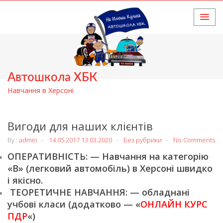
HOME
Автошкола ХБК
Навчання в Херсоні
Вигоди для наших клієнтів
By :
admin
14.05.2017
13.03.2020
Без рубрики
No Comments
ОПЕРАТИВНІСТЬ: — Навчання на категорію
«В» (легковий автомобіль) в Херсоні швидко
і якісно.
ТЕОРЕТИЧНЕ НАВЧАННЯ: — обладнані
учбові класи (додатково — «
ОНЛАЙН КУРС
ПДР
«)