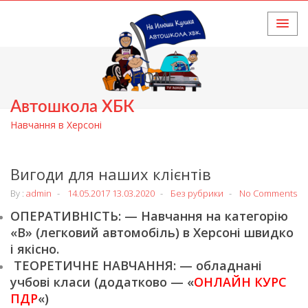
HOME
Автошкола ХБК
Навчання в Херсоні
Вигоди для наших клієнтів
By :
admin
14.05.2017
13.03.2020
Без рубрики
No Comments
ОПЕРАТИВНІСТЬ: — Навчання на категорію
«В» (легковий автомобіль) в Херсоні швидко
і якісно.
ТЕОРЕТИЧНЕ НАВЧАННЯ: — обладнані
учбові класи (додатково — «
ОНЛАЙН КУРС
ПДР
«)