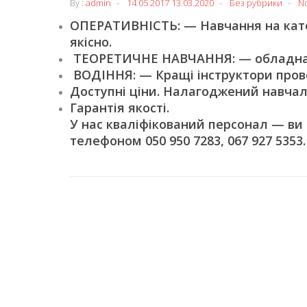
By :
admin
14.05.2017
13.03.2020
Без рубрики
N
ОПЕРАТИВНІСТЬ: — Навчання на катег
якісно.
ТЕОРЕТИЧНЕ НАВЧАННЯ: — обладнані
ВОДІННЯ: — Кращі інструктори пров
Доступні ціни. Налагоджений навчал
Гарантія якості.
У нас кваліфікований персонал — ви
телефоном 050 950 7283, 067 927 5353.