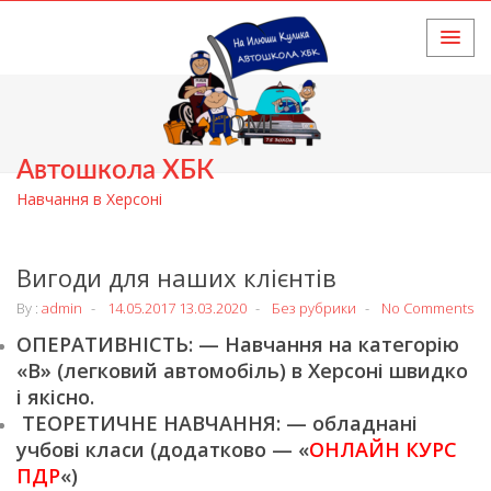
HOME
Автошкола ХБК
Навчання в Херсоні
Вигоди для наших клієнтів
By :
admin
14.05.2017
13.03.2020
Без рубрики
No Comments
ОПЕРАТИВНІСТЬ: — Навчання на категорію
«В» (легковий автомобіль) в Херсоні швидко
і якісно.
ТЕОРЕТИЧНЕ НАВЧАННЯ: — обладнані
учбові класи (додатково — «
ОНЛАЙН КУРС
ПДР
«)