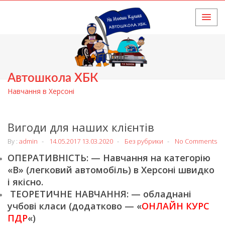
HOME
Автошкола ХБК
Навчання в Херсоні
Вигоди для наших клієнтів
By :
admin
14.05.2017
13.03.2020
Без рубрики
No Comments
ОПЕРАТИВНІСТЬ: — Навчання на категорію
«В» (легковий автомобіль) в Херсоні швидко
і якісно.
ТЕОРЕТИЧНЕ НАВЧАННЯ: — обладнані
учбові класи (додатково — «
ОНЛАЙН КУРС
ПДР
«)