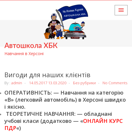
HOME
Автошкола ХБК
Навчання в Херсоні
Вигоди для наших клієнтів
By :
admin
14.05.2017
13.03.2020
Без рубрики
No Comments
ОПЕРАТИВНІСТЬ: — Навчання на категорію
«В» (легковий автомобіль) в Херсоні швидко
і якісно.
ТЕОРЕТИЧНЕ НАВЧАННЯ: — обладнані
учбові класи (додатково — «
ОНЛАЙН КУРС
ПДР
«)