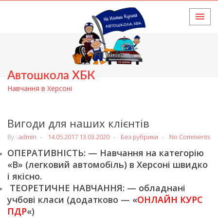
HOME
Автошкола ХБК
Навчання в Херсоні
Вигоди для наших клієнтів
By :
admin
14.05.2017
13.03.2020
Без рубрики
No Comments
ОПЕРАТИВНІСТЬ: — Навчання на категорію
«В» (легковий автомобіль) в Херсоні швидко
і якісно.
ТЕОРЕТИЧНЕ НАВЧАННЯ: — обладнані
учбові класи (додатково — «
ОНЛАЙН КУРС
ПДР
«)