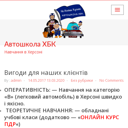
HOME
Автошкола ХБК
Навчання в Херсоні
Вигоди для наших клієнтів
By :
admin
14.05.2017
13.03.2020
Без рубрики
No Comments
ОПЕРАТИВНІСТЬ: — Навчання на категорію
«В» (легковий автомобіль) в Херсоні швидко
і якісно.
ТЕОРЕТИЧНЕ НАВЧАННЯ: — обладнані
учбові класи (додатково — «
ОНЛАЙН КУРС
ПДР
«)