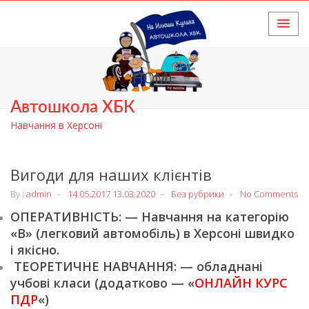
HOME
Автошкола ХБК
Навчання в Херсоні
Вигоди для наших клієнтів
By :
admin
14.05.2017
13.03.2020
Без рубрики
No Comments
ОПЕРАТИВНІСТЬ: — Навчання на категорію
«В» (легковий автомобіль) в Херсоні швидко
і якісно.
ТЕОРЕТИЧНЕ НАВЧАННЯ: — обладнані
учбові класи (додатково — «
ОНЛАЙН КУРС
ПДР
«)