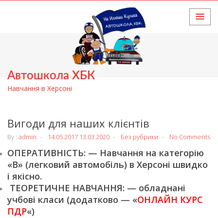
HOME
Автошкола ХБК
Навчання в Херсоні
Вигоди для наших клієнтів
By :
admin
14.05.2017
13.03.2020
Без рубрики
No Comments
ОПЕРАТИВНІСТЬ: — Навчання на категорію
«В» (легковий автомобіль) в Херсоні швидко
і якісно.
ТЕОРЕТИЧНЕ НАВЧАННЯ: — обладнані
учбові класи (додатково — «
ОНЛАЙН КУРС
ПДР
«)