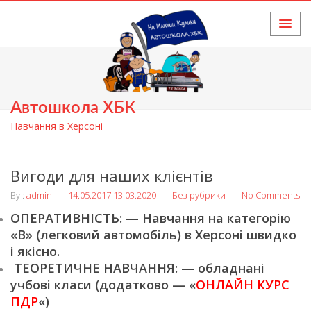
HOME
Автошкола ХБК
Навчання в Херсоні
Вигоди для наших клієнтів
By :
admin
14.05.2017
13.03.2020
Без рубрики
No Comments
ОПЕРАТИВНІСТЬ: — Навчання на категорію
«В» (легковий автомобіль) в Херсоні швидко
і якісно.
ТЕОРЕТИЧНЕ НАВЧАННЯ: — обладнані
учбові класи (додатково — «
ОНЛАЙН КУРС
ПДР
«)