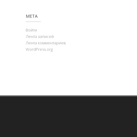
МЕТА
Войти
Лента записей
Лента комментариев
WordPress.org