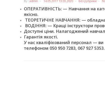
By :
admin
14.05.2017
13.03.2020
Без рубрики
N
ОПЕРАТИВНІСТЬ: — Навчання на катег
якісно.
ТЕОРЕТИЧНЕ НАВЧАННЯ: — обладнані
ВОДІННЯ: — Кращі інструктори пров
Доступні ціни. Налагоджений навчал
Гарантія якості.
У нас кваліфікований персонал — ви
телефоном 050 950 7283, 067 927 5353.