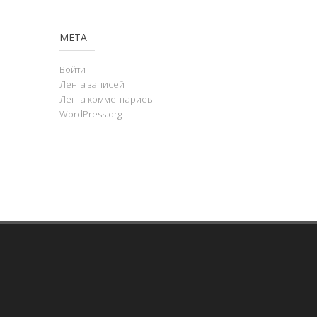
МЕТА
Войти
Лента записей
Лента комментариев
WordPress.org