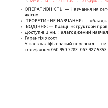
By :
admin
14.05.2017
13.03.2020
Без рубрики
N
ОПЕРАТИВНІСТЬ: — Навчання на катег
якісно.
ТЕОРЕТИЧНЕ НАВЧАННЯ: — обладнані
ВОДІННЯ: — Кращі інструктори пров
Доступні ціни. Налагоджений навчал
Гарантія якості.
У нас кваліфікований персонал — ви
телефоном 050 950 7283, 067 927 5353.