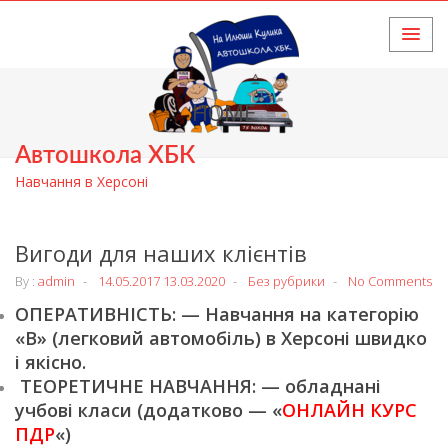
HOME
Автошкола ХБК
Навчання в Херсоні
Вигоди для наших клієнтів
By :
admin
14.05.2017
13.03.2020
Без рубрики
No Comments
ОПЕРАТИВНІСТЬ: — Навчання на категорію
«В» (легковий автомобіль) в Херсоні швидко
і якісно.
ТЕОРЕТИЧНЕ НАВЧАННЯ: — обладнані
учбові класи (додатково — «
ОНЛАЙН КУРС
ПДР
«)