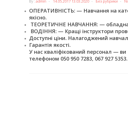
By :
admin
14.05.2017
13.03.2020
Без рубрики
N
ОПЕРАТИВНІСТЬ: — Навчання на катег
якісно.
ТЕОРЕТИЧНЕ НАВЧАННЯ: — обладнані
ВОДІННЯ: — Кращі інструктори пров
Доступні ціни. Налагоджений навчал
Гарантія якості.
У нас кваліфікований персонал — ви
телефоном 050 950 7283, 067 927 5353.