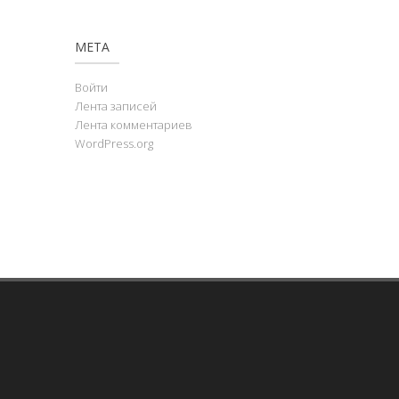
МЕТА
Войти
Лента записей
Лента комментариев
WordPress.org