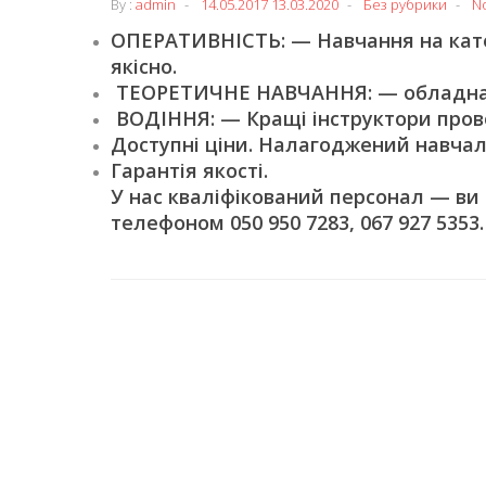
By :
admin
14.05.2017
13.03.2020
Без рубрики
N
ОПЕРАТИВНІСТЬ: — Навчання на катег
якісно.
ТЕОРЕТИЧНЕ НАВЧАННЯ: — обладнані
ВОДІННЯ: — Кращі інструктори пров
Доступні ціни. Налагоджений навчал
Гарантія якості.
У нас кваліфікований персонал — ви
телефоном 050 950 7283, 067 927 5353.