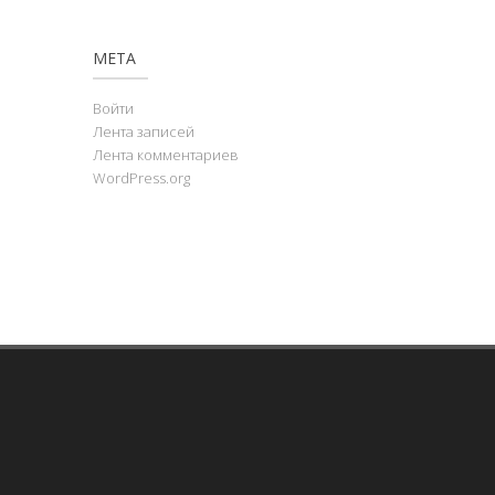
МЕТА
Войти
Лента записей
Лента комментариев
WordPress.org