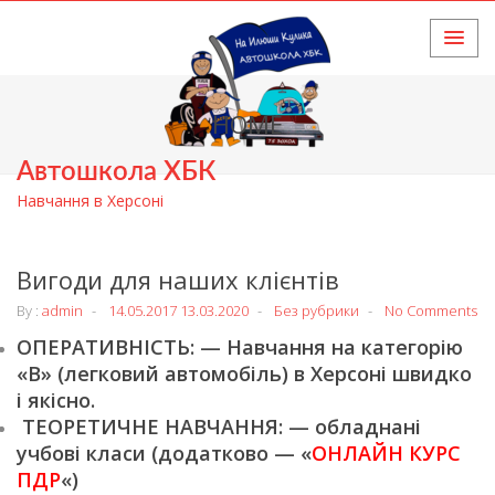
HOME
Автошкола ХБК
Навчання в Херсоні
Вигоди для наших клієнтів
By :
admin
14.05.2017
13.03.2020
Без рубрики
No Comments
ОПЕРАТИВНІСТЬ: — Навчання на категорію
«В» (легковий автомобіль) в Херсоні швидко
і якісно.
ТЕОРЕТИЧНЕ НАВЧАННЯ: — обладнані
учбові класи (додатково — «
ОНЛАЙН КУРС
ПДР
«)