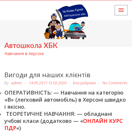
HOME
Автошкола ХБК
Навчання в Херсоні
Вигоди для наших клієнтів
By :
admin
14.05.2017
13.03.2020
Без рубрики
No Comments
ОПЕРАТИВНІСТЬ: — Навчання на категорію
«В» (легковий автомобіль) в Херсоні швидко
і якісно.
ТЕОРЕТИЧНЕ НАВЧАННЯ: — обладнані
учбові класи (додатково — «
ОНЛАЙН КУРС
ПДР
«)