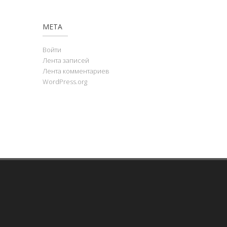
МЕТА
Войти
Лента записей
Лента комментариев
WordPress.org