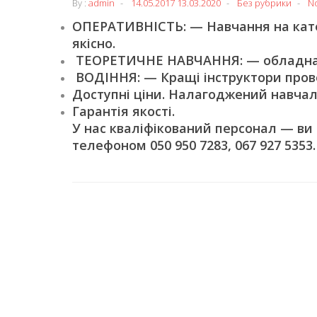
By :
admin
14.05.2017
13.03.2020
Без рубрики
N
ОПЕРАТИВНІСТЬ: — Навчання на катег
якісно.
ТЕОРЕТИЧНЕ НАВЧАННЯ: — обладнані
ВОДІННЯ: — Кращі інструктори пров
Доступні ціни. Налагоджений навчал
Гарантія якості.
У нас кваліфікований персонал — ви
телефоном 050 950 7283, 067 927 5353.