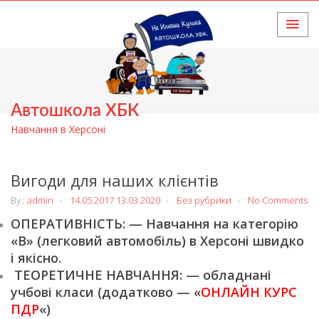
HOME
Автошкола ХБК
Навчання в Херсоні
Вигоди для наших клієнтів
By :
admin
14.05.2017
13.03.2020
Без рубрики
No Comments
ОПЕРАТИВНІСТЬ: — Навчання на категорію
«В» (легковий автомобіль) в Херсоні швидко
і якісно.
ТЕОРЕТИЧНЕ НАВЧАННЯ: — обладнані
учбові класи (додатково — «
ОНЛАЙН КУРС
ПДР
«)