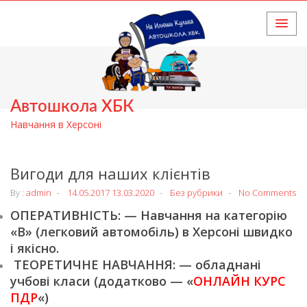
HOME
Автошкола ХБК
Навчання в Херсоні
Вигоди для наших клієнтів
By :
admin
14.05.2017
13.03.2020
Без рубрики
No Comments
ОПЕРАТИВНІСТЬ: — Навчання на категорію
«В» (легковий автомобіль) в Херсоні швидко
і якісно.
ТЕОРЕТИЧНЕ НАВЧАННЯ: — обладнані
учбові класи (додатково — «
ОНЛАЙН КУРС
ПДР
«)