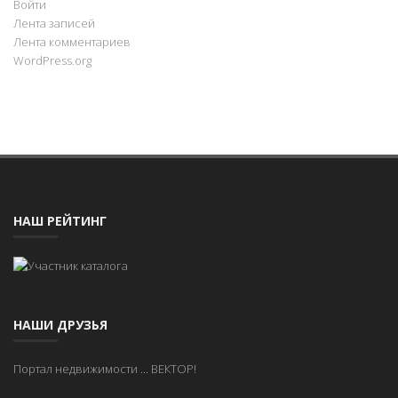
Войти
Лента записей
Лента комментариев
WordPress.org
НАШ РЕЙТИНГ
НАШИ ДРУЗЬЯ
Портал недвижимости
...
ВЕКТОР!