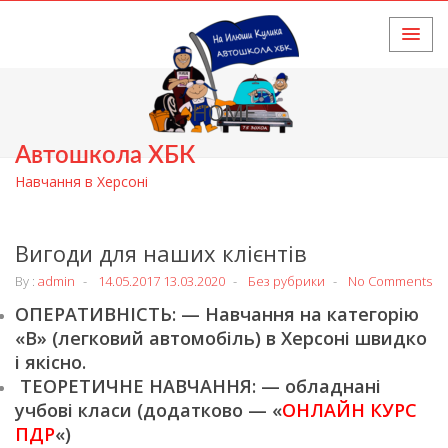
HOME
Автошкола ХБК
Навчання в Херсоні
Вигоди для наших клієнтів
By :
admin
14.05.2017
13.03.2020
Без рубрики
No Comments
ОПЕРАТИВНІСТЬ: — Навчання на категорію
«В» (легковий автомобіль) в Херсоні швидко
і якісно.
ТЕОРЕТИЧНЕ НАВЧАННЯ: — обладнані
учбові класи (додатково — «
ОНЛАЙН КУРС
ПДР
«)