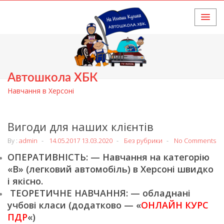
HOME
Автошкола ХБК
Навчання в Херсоні
Вигоди для наших клієнтів
By :
admin
14.05.2017
13.03.2020
Без рубрики
No Comments
ОПЕРАТИВНІСТЬ: — Навчання на категорію
«В» (легковий автомобіль) в Херсоні швидко
і якісно.
ТЕОРЕТИЧНЕ НАВЧАННЯ: — обладнані
учбові класи (додатково — «
ОНЛАЙН КУРС
ПДР
«)