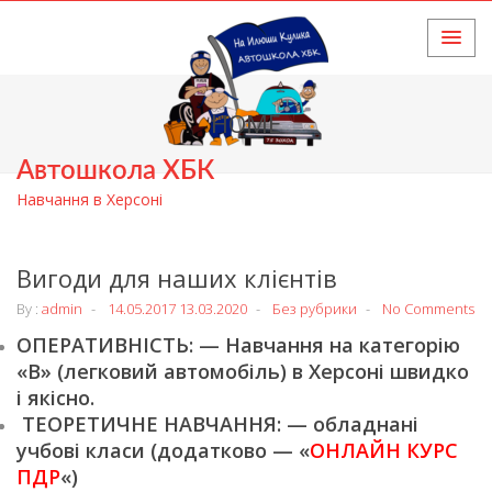
HOME
Автошкола ХБК
Навчання в Херсоні
Вигоди для наших клієнтів
By :
admin
14.05.2017
13.03.2020
Без рубрики
No Comments
ОПЕРАТИВНІСТЬ: — Навчання на категорію
«В» (легковий автомобіль) в Херсоні швидко
і якісно.
ТЕОРЕТИЧНЕ НАВЧАННЯ: — обладнані
учбові класи (додатково — «
ОНЛАЙН КУРС
ПДР
«)