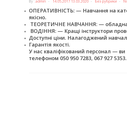
By :
admin
14.05.2017
13.03.2020
Без рубрики
N
ОПЕРАТИВНІСТЬ: — Навчання на катег
якісно.
ТЕОРЕТИЧНЕ НАВЧАННЯ: — обладнані
ВОДІННЯ: — Кращі інструктори пров
Доступні ціни. Налагоджений навчал
Гарантія якості.
У нас кваліфікований персонал — ви
телефоном 050 950 7283, 067 927 5353.