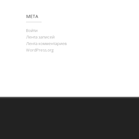
МЕТА
Войти
Лента записей
Лента комментариев
WordPress.org