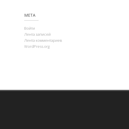
МЕТА
Войти
Лента записей
Лента комментариев
WordPress.org