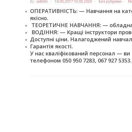
By :
admin
14.05.2017
13.03.2020
Без рубрики
N
ОПЕРАТИВНІСТЬ: — Навчання на катег
якісно.
ТЕОРЕТИЧНЕ НАВЧАННЯ: — обладнані
ВОДІННЯ: — Кращі інструктори пров
Доступні ціни. Налагоджений навчал
Гарантія якості.
У нас кваліфікований персонал — ви
телефоном 050 950 7283, 067 927 5353.