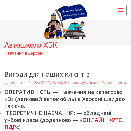
HOME
Автошкола ХБК
Навчання в Херсоні
Вигоди для наших клієнтів
By :
admin
14.05.2017
13.03.2020
Без рубрики
No Comments
ОПЕРАТИВНІСТЬ: — Навчання на категорію
«В» (легковий автомобіль) в Херсоні швидко
і якісно.
ТЕОРЕТИЧНЕ НАВЧАННЯ: — обладнані
учбові класи (додатково — «
ОНЛАЙН КУРС
ПДР
«)