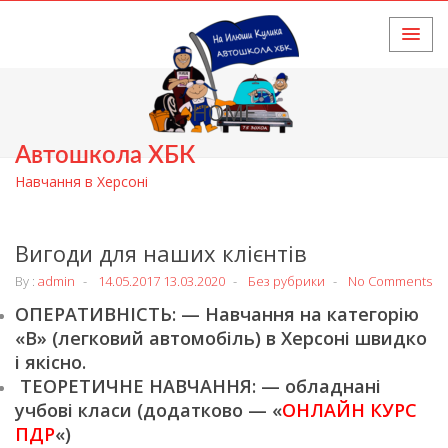
HOME
Автошкола ХБК
Навчання в Херсоні
Вигоди для наших клієнтів
By :
admin
14.05.2017
13.03.2020
Без рубрики
No Comments
ОПЕРАТИВНІСТЬ: — Навчання на категорію
«В» (легковий автомобіль) в Херсоні швидко
і якісно.
ТЕОРЕТИЧНЕ НАВЧАННЯ: — обладнані
учбові класи (додатково — «
ОНЛАЙН КУРС
ПДР
«)