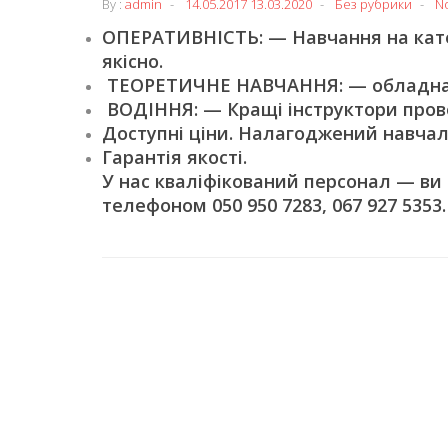
By :
admin
14.05.2017
13.03.2020
Без рубрики
N
ОПЕРАТИВНІСТЬ: — Навчання на катег
якісно.
ТЕОРЕТИЧНЕ НАВЧАННЯ: — обладнані
ВОДІННЯ: — Кращі інструктори пров
Доступні ціни. Налагоджений навчал
Гарантія якості.
У нас кваліфікований персонал — ви
телефоном 050 950 7283, 067 927 5353.