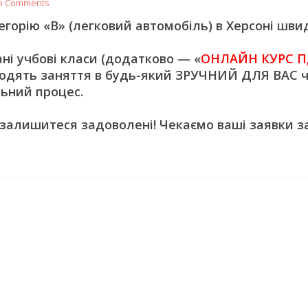
o Comments
орію «В» (легковий автомобіль) в Херсоні швид
 учбові класи (додатково — «
ОНЛАЙН КУРС П
одять заняття в будь-який ЗРУЧНИЙ ДЛЯ ВАС ч
ьний процес.
 залишитеся задоволені! Чекаємо ваші заявки з