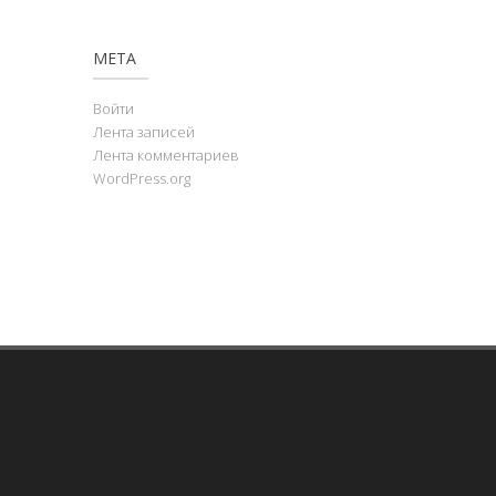
МЕТА
Войти
Лента записей
Лента комментариев
WordPress.org