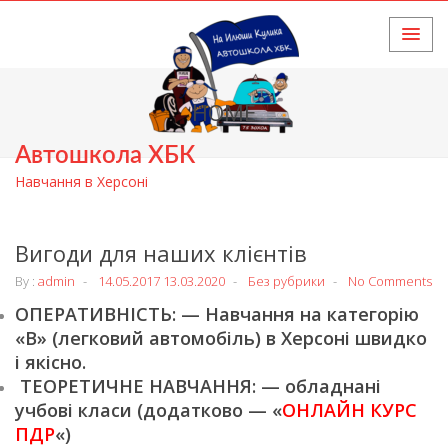
HOME
Автошкола ХБК
Навчання в Херсоні
Вигоди для наших клієнтів
By :
admin
14.05.2017
13.03.2020
Без рубрики
No Comments
ОПЕРАТИВНІСТЬ: — Навчання на категорію
«В» (легковий автомобіль) в Херсоні швидко
і якісно.
ТЕОРЕТИЧНЕ НАВЧАННЯ: — обладнані
учбові класи (додатково — «
ОНЛАЙН КУРС
ПДР
«)