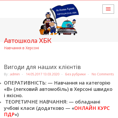
HOME
Автошкола ХБК
Навчання в Херсоні
Вигоди для наших клієнтів
By :
admin
14.05.2017
13.03.2020
Без рубрики
No Comments
ОПЕРАТИВНІСТЬ: — Навчання на категорію
«В» (легковий автомобіль) в Херсоні швидко
і якісно.
ТЕОРЕТИЧНЕ НАВЧАННЯ: — обладнані
учбові класи (додатково — «
ОНЛАЙН КУРС
ПДР
«)