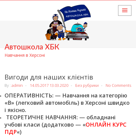
HOME
Автошкола ХБК
Навчання в Херсоні
Вигоди для наших клієнтів
By :
admin
14.05.2017
13.03.2020
Без рубрики
No Comments
ОПЕРАТИВНІСТЬ: — Навчання на категорію
«В» (легковий автомобіль) в Херсоні швидко
і якісно.
ТЕОРЕТИЧНЕ НАВЧАННЯ: — обладнані
учбові класи (додатково — «
ОНЛАЙН КУРС
ПДР
«)