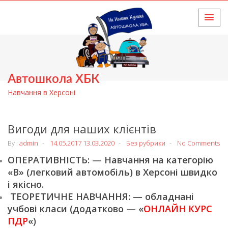
HOME
Автошкола ХБК
Навчання в Херсоні
Вигоди для наших клієнтів
By :
admin
14.05.2017
13.03.2020
Без рубрики
No Comments
ОПЕРАТИВНІСТЬ: — Навчання на категорію
«В» (легковий автомобіль) в Херсоні швидко
і якісно.
ТЕОРЕТИЧНЕ НАВЧАННЯ: — обладнані
учбові класи (додатково — «
ОНЛАЙН КУРС
ПДР
«)