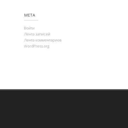
МЕТА
Войти
Лента записей
Лента комментариев
WordPress.org