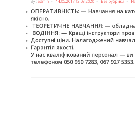
By :
admin
14.05.2017
13.03.2020
Без рубрики
N
ОПЕРАТИВНІСТЬ: — Навчання на катег
якісно.
ТЕОРЕТИЧНЕ НАВЧАННЯ: — обладнані
ВОДІННЯ: — Кращі інструктори пров
Доступні ціни. Налагоджений навчал
Гарантія якості.
У нас кваліфікований персонал — ви
телефоном 050 950 7283, 067 927 5353.