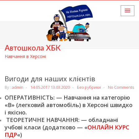
HOME
Автошкола ХБК
Навчання в Херсоні
Вигоди для наших клієнтів
By :
admin
14.05.2017
13.03.2020
Без рубрики
No Comments
ОПЕРАТИВНІСТЬ: — Навчання на категорію
«В» (легковий автомобіль) в Херсоні швидко
і якісно.
ТЕОРЕТИЧНЕ НАВЧАННЯ: — обладнані
учбові класи (додатково — «
ОНЛАЙН КУРС
ПДР
«)