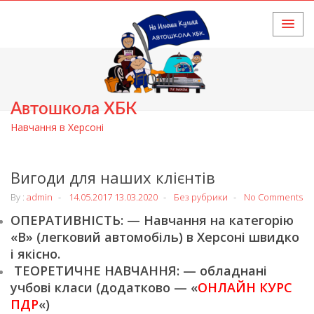
HOME
Автошкола ХБК
Навчання в Херсоні
Вигоди для наших клієнтів
By :
admin
14.05.2017
13.03.2020
Без рубрики
No Comments
ОПЕРАТИВНІСТЬ: — Навчання на категорію
«В» (легковий автомобіль) в Херсоні швидко
і якісно.
ТЕОРЕТИЧНЕ НАВЧАННЯ: — обладнані
учбові класи (додатково — «
ОНЛАЙН КУРС
ПДР
«)