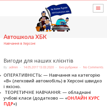
HOME
Автошкола ХБК
Навчання в Херсоні
Вигоди для наших клієнтів
By :
admin
14.05.2017
13.03.2020
Без рубрики
No Comments
ОПЕРАТИВНІСТЬ: — Навчання на категорію
«В» (легковий автомобіль) в Херсоні швидко
і якісно.
ТЕОРЕТИЧНЕ НАВЧАННЯ: — обладнані
учбові класи (додатково — «
ОНЛАЙН КУРС
ПДР
«)