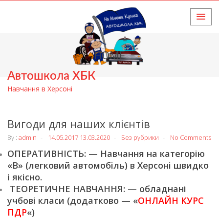
HOME
Автошкола ХБК
Навчання в Херсоні
Вигоди для наших клієнтів
By :
admin
14.05.2017
13.03.2020
Без рубрики
No Comments
ОПЕРАТИВНІСТЬ: — Навчання на категорію
«В» (легковий автомобіль) в Херсоні швидко
і якісно.
ТЕОРЕТИЧНЕ НАВЧАННЯ: — обладнані
учбові класи (додатково — «
ОНЛАЙН КУРС
ПДР
«)