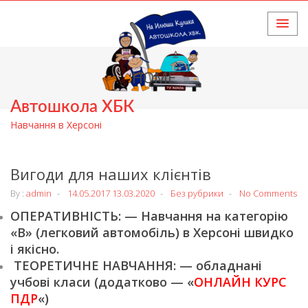
HOME
Автошкола ХБК
Навчання в Херсоні
Вигоди для наших клієнтів
By :
admin
14.05.2017
13.03.2020
Без рубрики
No Comments
ОПЕРАТИВНІСТЬ: — Навчання на категорію
«В» (легковий автомобіль) в Херсоні швидко
і якісно.
ТЕОРЕТИЧНЕ НАВЧАННЯ: — обладнані
учбові класи (додатково — «
ОНЛАЙН КУРС
ПДР
«)