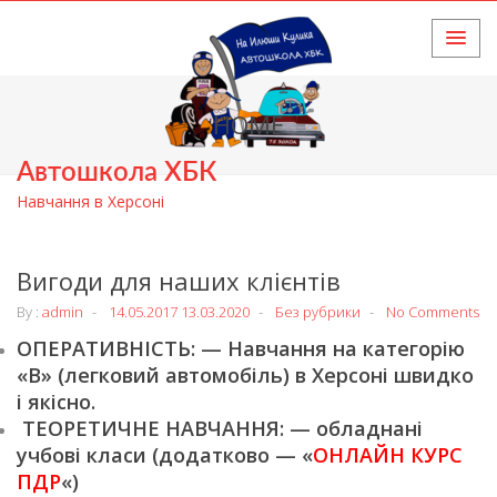
HOME
Автошкола ХБК
Навчання в Херсоні
Вигоди для наших клієнтів
By :
admin
14.05.2017
13.03.2020
Без рубрики
No Comments
ОПЕРАТИВНІСТЬ: — Навчання на категорію
«В» (легковий автомобіль) в Херсоні швидко
і якісно.
ТЕОРЕТИЧНЕ НАВЧАННЯ: — обладнані
учбові класи (додатково — «
ОНЛАЙН КУРС
ПДР
«)