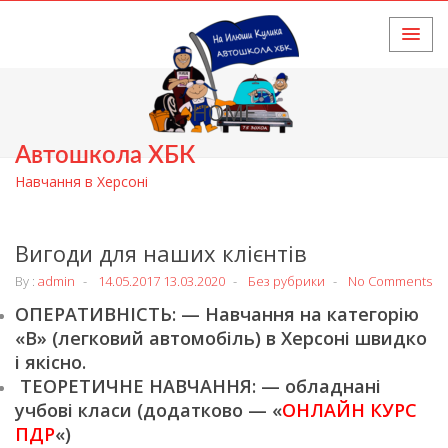
HOME
Автошкола ХБК
Навчання в Херсоні
Вигоди для наших клієнтів
By :
admin
14.05.2017
13.03.2020
Без рубрики
No Comments
ОПЕРАТИВНІСТЬ: — Навчання на категорію
«В» (легковий автомобіль) в Херсоні швидко
і якісно.
ТЕОРЕТИЧНЕ НАВЧАННЯ: — обладнані
учбові класи (додатково — «
ОНЛАЙН КУРС
ПДР
«)