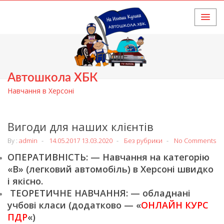
HOME
Автошкола ХБК
Навчання в Херсоні
Вигоди для наших клієнтів
By :
admin
14.05.2017
13.03.2020
Без рубрики
No Comments
ОПЕРАТИВНІСТЬ: — Навчання на категорію
«В» (легковий автомобіль) в Херсоні швидко
і якісно.
ТЕОРЕТИЧНЕ НАВЧАННЯ: — обладнані
учбові класи (додатково — «
ОНЛАЙН КУРС
ПДР
«)