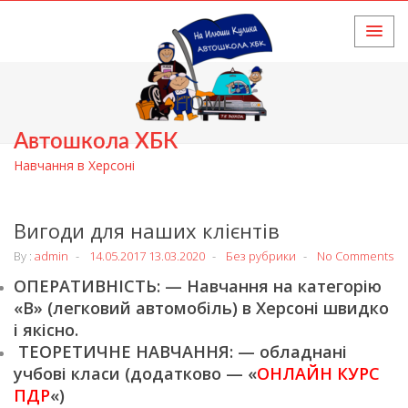
HOME
Автошкола ХБК
Навчання в Херсоні
Вигоди для наших клієнтів
By :
admin
14.05.2017
13.03.2020
Без рубрики
No Comments
ОПЕРАТИВНІСТЬ: — Навчання на категорію
«В» (легковий автомобіль) в Херсоні швидко
і якісно.
ТЕОРЕТИЧНЕ НАВЧАННЯ: — обладнані
учбові класи (додатково — «
ОНЛАЙН КУРС
ПДР
«)