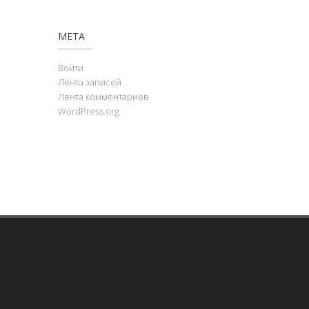
МЕТА
Войти
Лента записей
Лента комментариев
WordPress.org