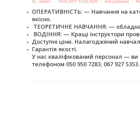
By :
admin
14.05.2017
13.03.2020
Без рубрики
N
ОПЕРАТИВНІСТЬ: — Навчання на катег
якісно.
ТЕОРЕТИЧНЕ НАВЧАННЯ: — обладнані
ВОДІННЯ: — Кращі інструктори пров
Доступні ціни. Налагоджений навчал
Гарантія якості.
У нас кваліфікований персонал — ви
телефоном 050 950 7283, 067 927 5353.