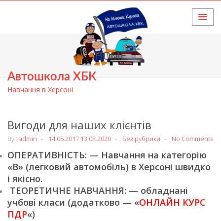
HOME
Автошкола ХБК
Навчання в Херсоні
Вигоди для наших клієнтів
By :
admin
14.05.2017
13.03.2020
Без рубрики
No Comments
ОПЕРАТИВНІСТЬ: — Навчання на категорію
«В» (легковий автомобіль) в Херсоні швидко
і якісно.
ТЕОРЕТИЧНЕ НАВЧАННЯ: — обладнані
учбові класи (додатково — «
ОНЛАЙН КУРС
ПДР
«)